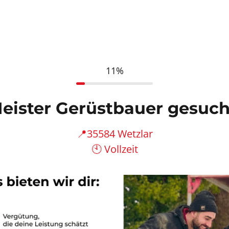
11%
eister Gerüstbauer gesuch
📍35584 Wetzlar

🕙 Vollzeit